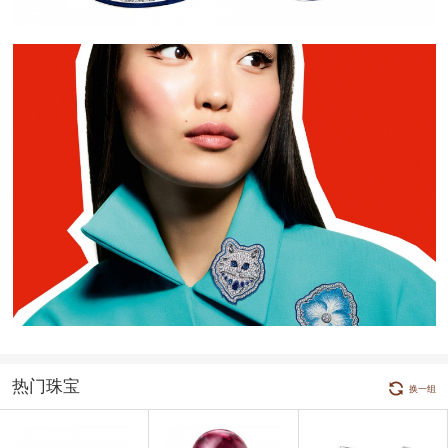
热门珠宝
换一组