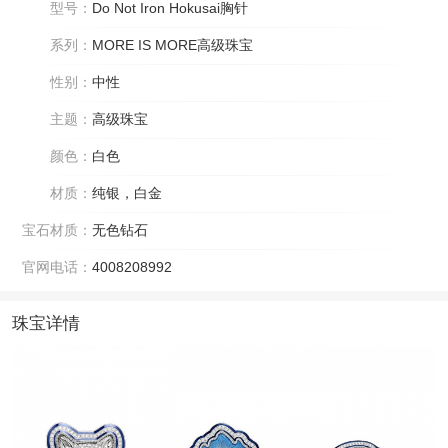
型号：
Do Not Iron Hokusai胸针
系列：
MORE IS MORE高级珠宝
性别：
中性
主题：
高级珠宝
颜色：
白色
材质：
纯银，白金
宝石材质：
无色钻石
官网电话：
4008208992
珠宝详情