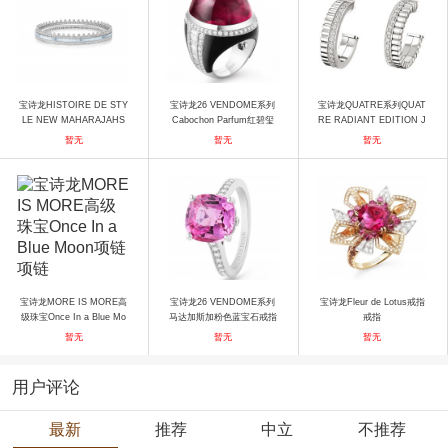
宝诗龙HISTOIRE DE STY
宝诗龙26 VENDOME系列
宝诗龙QUATRE系列QUAT
LE NEW MAHARAJAHS
Cabochon Parfum红碧玺
RE RADIANT EDITION J
New Churiyans手镯3 手镯
戒指 戒指
CO00964 耳饰
暂无
暂无
暂无
宝诗龙MORE IS MORE高
宝诗龙26 VENDOME系列
宝诗龙Fleur de Lotus戒指
级珠宝Once In a Blue Mo
马达加斯加粉色蓝宝石戒指
戒指
on项链 项链
戒指
暂无
暂无
暂无
用户评论
最新
推荐
中立
不推荐