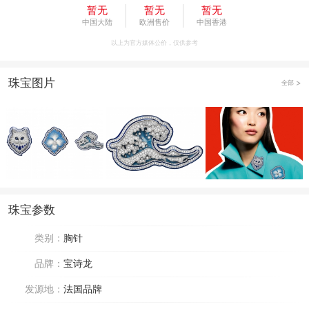
暂无
暂无
暂无
中国大陆
欧洲售价
中国香港
以上为官方媒体公价，仅供参考
珠宝图片
全部
珠宝参数
类别：
胸针
品牌：
宝诗龙
发源地：
法国品牌