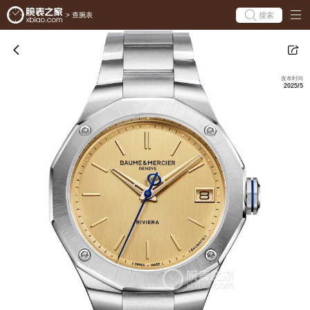
搜索
>
查腕表
发布时间
2025/5