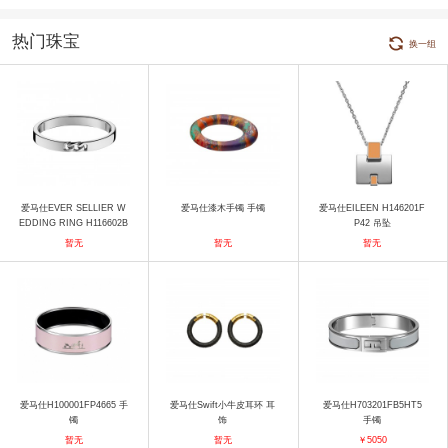
热门珠宝
换一组
爱马仕EVER SELLIER W
爱马仕漆木手镯 手镯
爱马仕EILEEN H146201F
EDDING RING H116602B
P42 吊坠
00046 戒指
暂无
暂无
暂无
爱马仕H100001FP4665 手
爱马仕Swift小牛皮耳环 耳
爱马仕H703201FB5HT5
镯
饰
手镯
暂无
暂无
￥5050