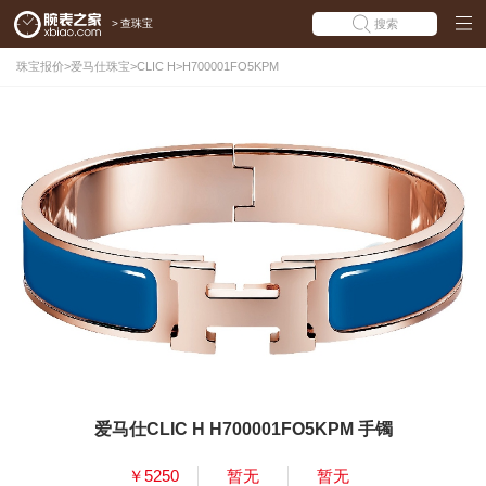
>
查珠宝
搜索
珠宝报价
>
爱马仕珠宝
>
CLIC H
>
H700001FO5KPM
爱马仕CLIC H H700001FO5KPM 手镯
￥5250
暂无
暂无