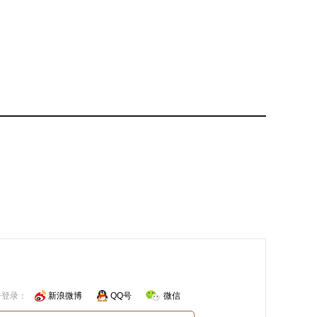
号登录：
新浪微博
QQ号
微信