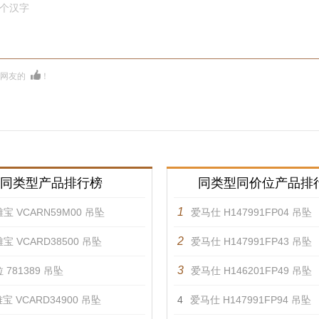
0个汉字
多网友的
！
同类型产品排行榜
同类型同价位产品排
1
宝 VCARN59M00 吊坠
爱马仕 H147991FP04 吊坠
2
宝 VCARD38500 吊坠
爱马仕 H147991FP43 吊坠
3
 781389 吊坠
爱马仕 H146201FP49 吊坠
宝 VCARD34900 吊坠
4
爱马仕 H147991FP94 吊坠