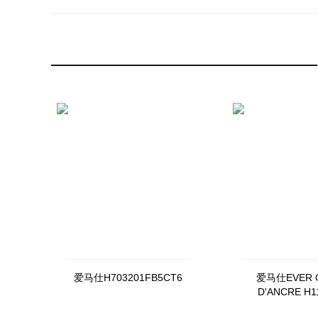
爱马仕H703201FB5CT6
爱马仕EVER C
D'ANCRE H1
00046（