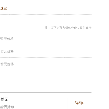
：
珠宝
注：以下为官方媒体公价，仅供参考
：
暂无价格
：
暂无价格
：
暂无价格
暂无
详细>
能否拆卸