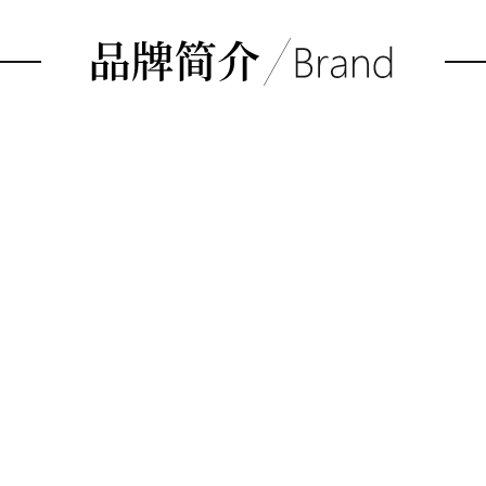
JOUR项链