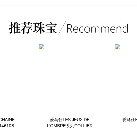
HAINE
爱马仕LES JEUX DE
爱马仕H7
14610B
L’OMBRE系列COLLIER
大型款）
FERME COULEURS DU