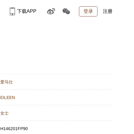
下载APP
登录
注册
：
爱马仕
：
EILEEN
：
女士
：
H146201FP90