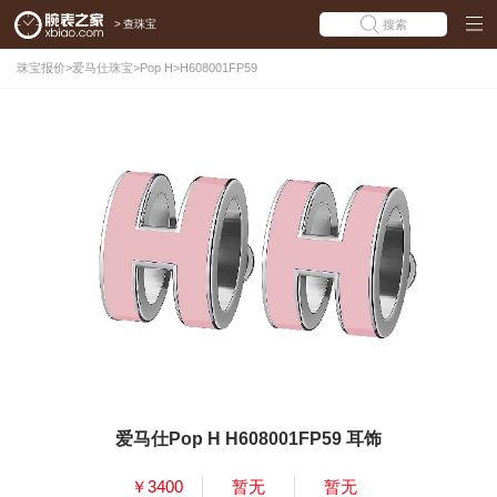
>
查珠宝
搜索
珠宝报价
>
爱马仕珠宝
>
Pop H
>
H608001FP59
爱马仕Pop H H608001FP59 耳饰
￥3400
暂无
暂无