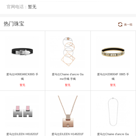
官网电话：
暂无
热门珠宝
换一组
爱马仕H068346CK89S 手
爱马仕Chaine d'ancre Ga
爱马仕H208004F 0865 手
镯
me手镯 手镯
镯
暂无
暂无
暂无
爱马仕EILEEN H616201F
爱马仕EILEEN H146201F
爱马仕Chaine d'ancre Ga