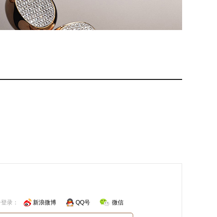
号登录：
新浪微博
QQ号
微信