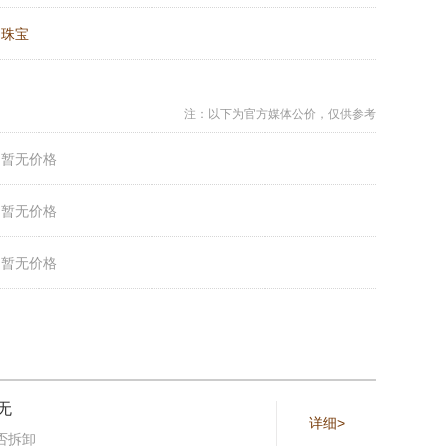
：
珠宝
注：以下为官方媒体公价，仅供参考
：
暂无价格
：
暂无价格
：
暂无价格
无
详细>
否拆卸