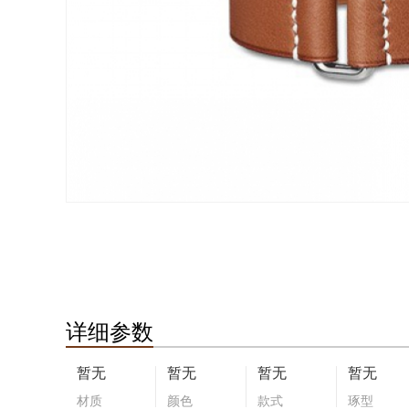
详细参数
暂无
暂无
暂无
暂无
材质
颜色
款式
琢型