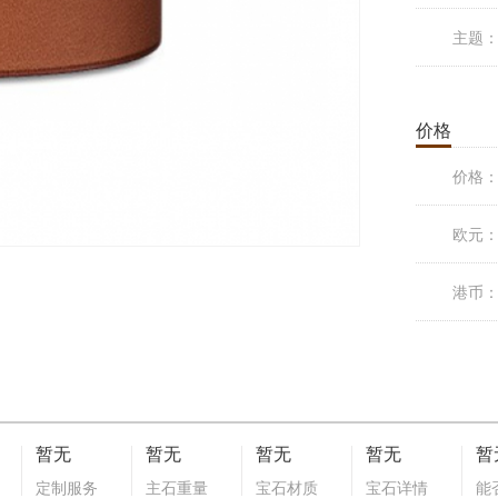
主题
价格
价格
欧元
港币
暂无
暂无
暂无
暂无
暂
定制服务
主石重量
宝石材质
宝石详情
能