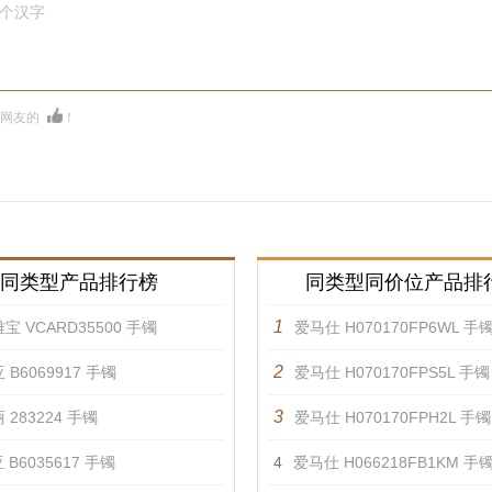
0个汉字
多网友的
！
同类型产品排行榜
同类型同价位产品排
1
宝 VCARD35500 手镯
爱马仕 H070170FP6WL 手
2
 B6069917 手镯
爱马仕 H070170FPS5L 手镯
3
 283224 手镯
爱马仕 H070170FPH2L 手镯
 B6035617 手镯
4
爱马仕 H066218FB1KM 手