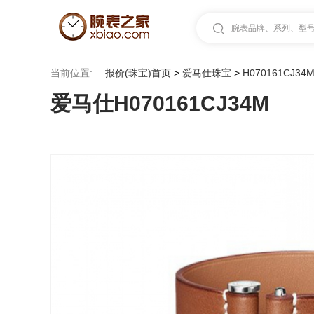
腕表品牌、系列、型号.
当前位置:
报价(珠宝)首页
>
爱马仕珠宝
>
H070161CJ34
爱马仕H070161CJ34M