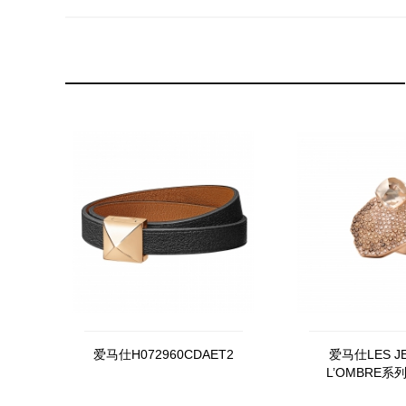
爱马仕H072960CDAET2
爱马仕LES JE
L’OMBRE系列
LUMIERES B