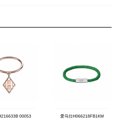
16633B 00053
爱马仕H066218FB1KM