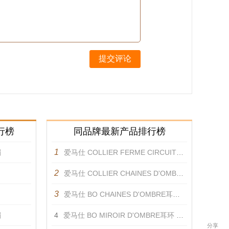
提交评论
行榜
同品牌最新产品排行榜
1
镯
爱马仕 COLLIER FERME CIRCUIT DE LUMIERE项链 项链
2
爱马仕 COLLIER CHAINES D'OMBRE项链 项链
3
爱马仕 BO CHAINES D'OMBRE耳环 耳饰
镯
4
爱马仕 BO MIROIR D'OMBRE耳环 耳饰
分享