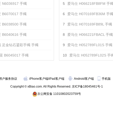
 N6036917 手镯
5
爱马仕 H066218FB8FM 手
 B6070017 手镯
6
爱马仕 H070169FB36M 手
 B6038500 手镯
7
爱马仕 H070169FB89L 手镯
 B6040616 手镯
8
爱马仕 H066221FBACL 手镯
 足金钻石鎏彩手镯 手镯
9
爱马仕 H052789FL01S 手镯
 B6045017 手镯
10
爱马仕 H052789FL02S 手
用户服务协议
iPhone客户端
/
iPad客户端
Android客户端
手机版
Copyright © xBiao.com. All Rights Reserved.
京ICP备18045461号-1
京公网安备 11010802023759号