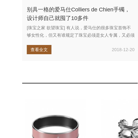
别具一格的爱马仕Colliers de Chien手镯，
设计师自己就囤了10多件
[珠宝之家 欲望珠宝] 有人说，爱马仕的很多珠宝首饰不
够女性化，但又有谁规定了珠宝必须是女人专属，又必须
是女性化的呢？很...
查看全文
2018-12-20