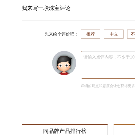
我来写一段珠宝评论
先来给个评价吧：
推荐
中立
不
请输入点评内容，不少于1
详细的观点和态度会让您获得更
同品牌产品排行榜