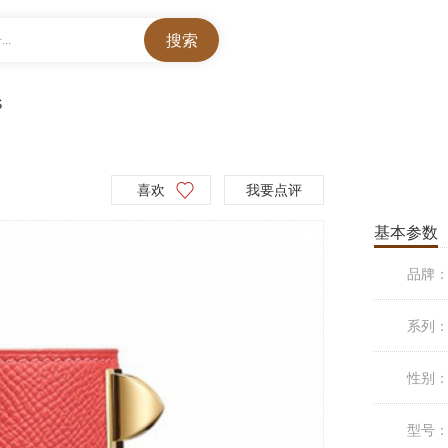
..
S
喜欢
我要点评
基本参数
品牌
系列
性别
型号