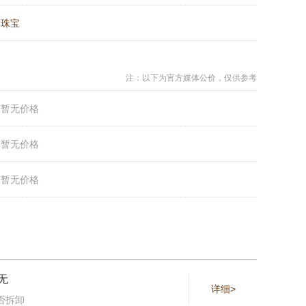
：
珠宝
注：以下为官方媒体公价，仅供参考
：
暂无价格
：
暂无价格
：
暂无价格
无
详细>
否拆卸