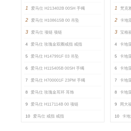
1
1
爱马仕 H213402B 00SH 手镯
梵克雅
2
2
爱马仕 H108615B 00 吊坠
卡地亚
3
3
爱马仕 项链 项链
宝格丽
4
爱马仕 玫瑰金双圈戒指 戒指
4
卡地亚
5
爱马仕 H147991F 03 吊坠
5
卡地亚
6
爱马仕 H115405B 00SH 手镯
6
卡地亚
7
爱马仕 H700001F 23PM 手镯
7
卡地亚
8
爱马仕 玫瑰金耳环 耳饰
8
卡地亚
9
爱马仕 H117114B 00 项链
9
周大福
10
爱马仕 戒指 戒指
10
卡地亚