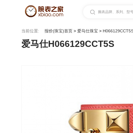
腕表品牌、系列、型号.
当前位置:
报价(珠宝)首页
>
爱马仕珠宝
>
H066129CCT5
爱马仕H066129CCT5S