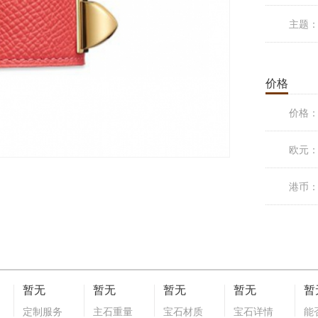
主题
价格
价格
欧元
港币
暂无
暂无
暂无
暂无
暂
定制服务
主石重量
宝石材质
宝石详情
能