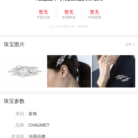
暂无
暂无
暂无
中国大陆
欧洲售价
中国香港
以上为官方媒体公价，仅供参考
珠宝图片
全部
珠宝参数
类别：
发饰
品牌：
CHAUMET
发源地：
法国品牌