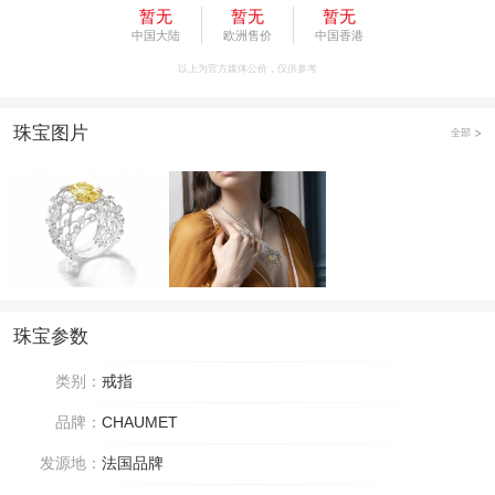
暂无
暂无
暂无
中国大陆
欧洲售价
中国香港
以上为官方媒体公价，仅供参考
珠宝图片
全部
珠宝参数
类别：
戒指
品牌：
CHAUMET
发源地：
法国品牌