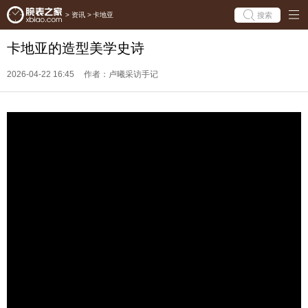
搜索
>
资讯
>
卡地亚
卡地亚的造型美学史诗
2026-04-22 16:45
作者：卢曦采访手记