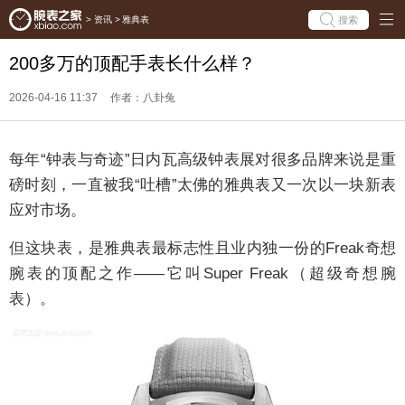
搜索
>
资讯
>
雅典表
200多万的顶配手表长什么样？
2026-04-16 11:37
作者：八卦兔
每年“钟表与奇迹”日内瓦高级钟表展对很多品牌来说是重
磅时刻，一直被我“吐槽”太佛的雅典表又一次以一块新表
应对市场。
但这块表，是雅典表最标志性且业内独一份的Freak奇想
腕表的顶配之作——它叫Super Freak（超级奇想腕
表）。