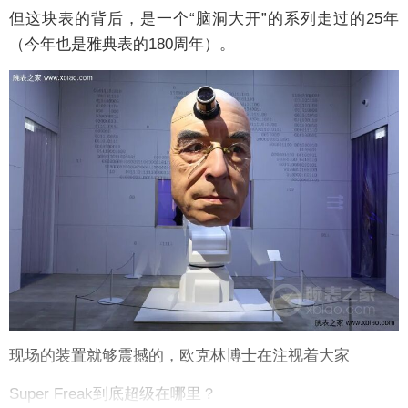
但这块表的背后，是一个“脑洞大开”的系列走过的25年
（今年也是雅典表的180周年）。
现场的装置就够震撼的，欧克林博士在注视着大家
Super Freak到底超级在哪里？