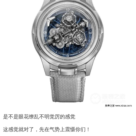
是不是眼花缭乱不明觉厉的感觉
这感觉就对了，先在气势上震慑你们！