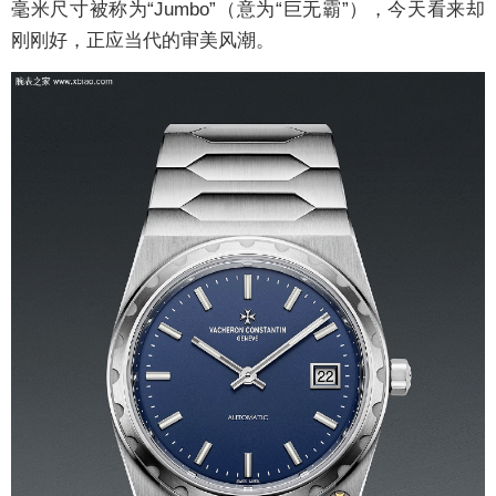
毫米尺寸被称为“Jumbo”（意为“巨无霸”），今天看来却
刚刚好，正应当代的审美风潮。