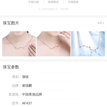
中国大陆
欧洲售价
中国香港
以上为官方媒体公价，仅供参考
珠宝图片
全部
珠宝参数
类别：
项链
品牌：
谢瑞麟
发源地：
中国香港品牌
型号：
AF437