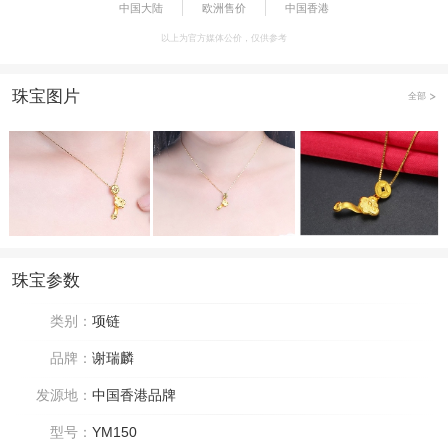
中国大陆
欧洲售价
中国香港
以上为官方媒体公价，仅供参考
珠宝图片
全部
珠宝参数
类别：
项链
品牌：
谢瑞麟
发源地：
中国香港品牌
型号：
YM150