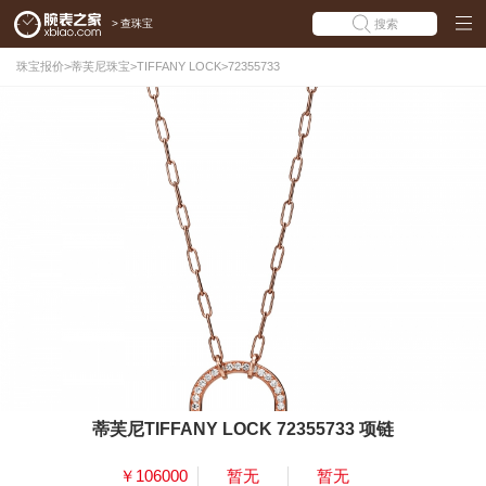
>
查珠宝
搜索
珠宝报价
>
蒂芙尼珠宝
>
TIFFANY LOCK
>
72355733
蒂芙尼TIFFANY LOCK 72355733 项链
￥106000
暂无
暂无