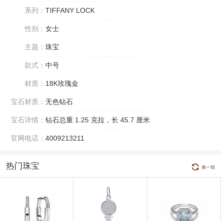
系列：
TIFFANY LOCK
性别：
女士
主题：
珠宝
款式：
中号
材质：
18K玫瑰金
宝石材质：
无色钻石
宝石详情：
钻石总重 1.25 克拉，长 45.7 厘米
官网电话：
4009213211
热门珠宝
换一组