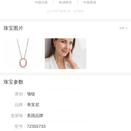
中国大陆
欧洲售价
中国香港
以上为官方媒体公价，仅供参考
珠宝图片
全部
珠宝参数
类别：
项链
品牌：
蒂芙尼
发源地：
美国品牌
型号：
72355733