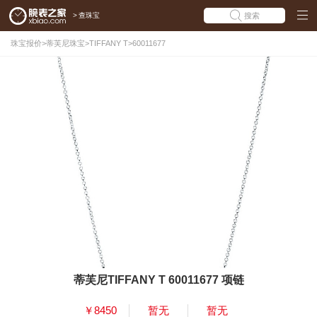
>
查珠宝
搜索
珠宝报价
>
蒂芙尼珠宝
>
TIFFANY T
>
60011677
蒂芙尼TIFFANY T 60011677 项链
￥8450
暂无
暂无