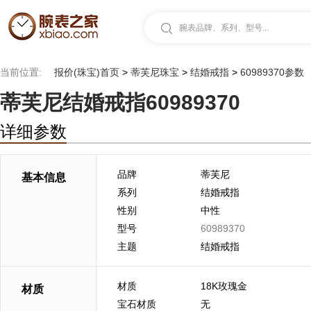
腕表品牌、系列、型号...
当前位置:
报价(珠宝)首页
>
蒂芙尼珠宝
>
结婚戒指
>
60989370参数
蒂芙尼结婚戒指60989370
详细参数
品牌
蒂芙尼
基本信息
系列
结婚戒指
性别
中性
型号
60989370
主题
结婚戒指
材质
18K玫瑰金
材质
宝石材质
无