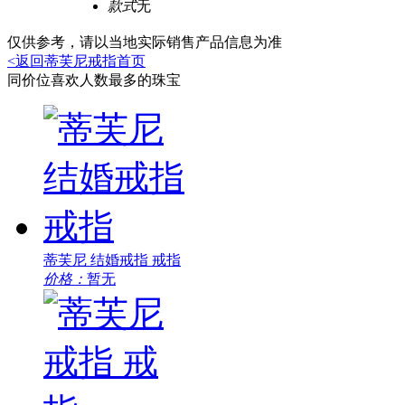
款式
无
仅供参考，请以当地实际销售产品信息为准
<返回蒂芙尼戒指首页
同价位喜欢人数最多的珠宝
蒂芙尼 结婚戒指 戒指
价格：
暂无