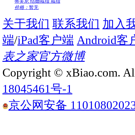
蒂芙尼 结婚戒指 戒指
价格：
暂无
关于我们
联系我们
加入
端
/
iPad客户端
Android
表之家官方微博
Copyright © xBiao.com. Al
18045461号-1
京公网安备 1101080202