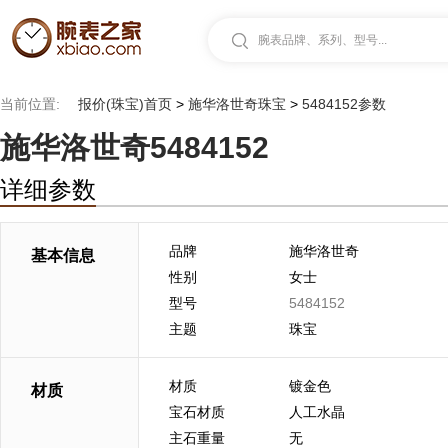
腕表品牌、系列、型号...
当前位置:
报价(珠宝)首页
>
施华洛世奇珠宝
>
5484152参数
施华洛世奇5484152
详细参数
品牌
施华洛世奇
基本信息
性别
女士
型号
5484152
主题
珠宝
材质
镀金色
材质
宝石材质
人工水晶
主石重量
无