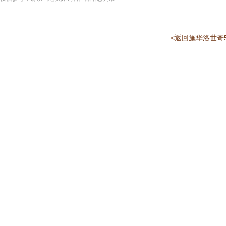
<返回施华洛世奇5