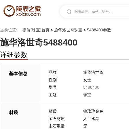
腕表品牌、系列、型号...
当前位置:
报价(珠宝)首页
>
施华洛世奇珠宝
>
5488400参数
施华洛世奇5488400
详细参数
品牌
施华洛世奇
基本信息
性别
女士
型号
5488400
主题
珠宝
材质
镀玫瑰金色
材质
宝石材质
人工水晶
主石重量
无