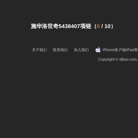
施华洛世奇5438407项链（
8
/
10
）
关于我们
联系我们
加入我们
iPhone客户端
/
iPad
Copyright © xBiao.co