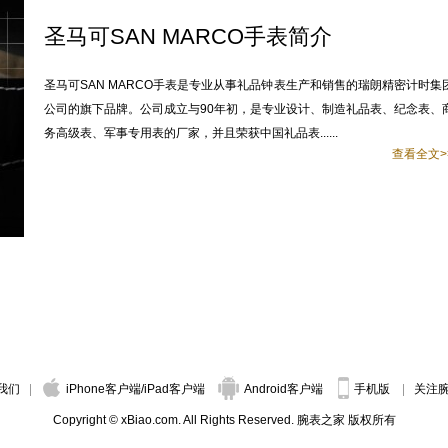
圣马可SAN MARCO手表简介
圣马可SAN MARCO手表是专业从事礼品钟表生产和销售的瑞朗精密计时集
公司的旗下品牌。公司成立与90年初，是专业设计、制造礼品表、纪念表、
务高级表、军事专用表的厂家，并且荣获中国礼品表......
查看全文>
我们
iPhone客户端
/
iPad客户端
Android客户端
手机版
关注
Copyright © xBiao.com. All Rights Reserved. 腕表之家 版权所有