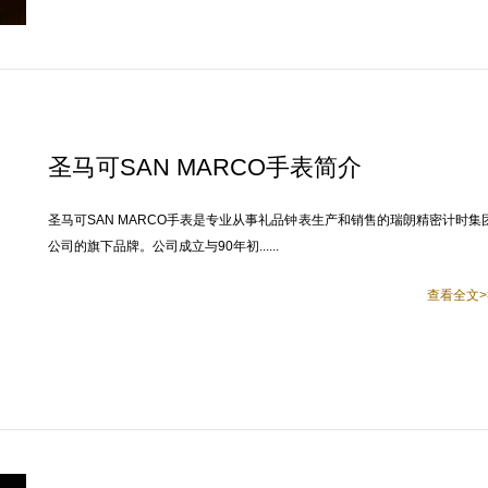
圣马可SAN MARCO手表简介
圣马可SAN MARCO手表是专业从事礼品钟表生产和销售的瑞朗精密计时集
公司的旗下品牌。公司成立与90年初......
查看全文>