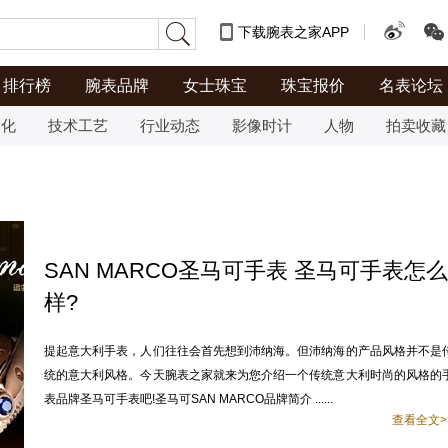
下载腕表之家APP
排行榜
腕表品牌
女士珠宝
珠宝报价
名表论坛
文化
技术工艺
行业动态
影像时计
人物
拍卖收藏
SAN MARCO圣马可手表 圣马可手表怎么
样?
提起意大利手表，人们往往会首先想到沛纳海。但沛纳海的产品风格并不是
统的意大利风格。今天腕表之家就来为您介绍一个传统意大利时尚的风格的
表品牌圣马可手表吧!圣马可SAN MARCO品牌简介 ......
查看全文>