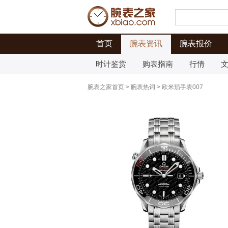
首页
腕表资讯
腕表报价
时计鉴赏
购表指南
行情
腕表之家首页
>
腕表热词
>
欧米茄手表007