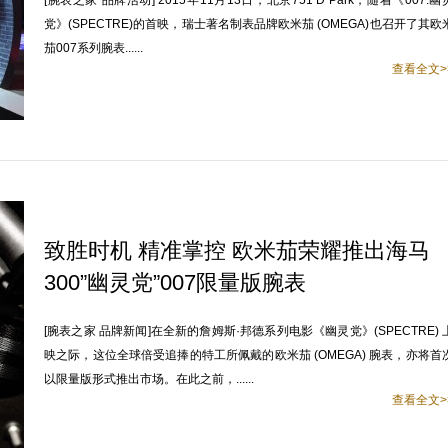
[腕表之家 品牌活动] 2015年11月13日，北京751 D Park，随着《007:幽
党》(SPECTRE)的首映，瑞士著名制表品牌欧米茄 (OMEGA)也召开了其欧
茄007系列腕表......
查看全文>
致胜时机 精准掌控 欧米茄荣耀推出海马
300”幽灵党”007限量版腕表
[腕表之家 品牌新闻]在全新的詹姆斯·邦德系列电影《幽灵党》(SPECTRE) 
映之际，这位全球倍受追捧的特工所佩戴的欧米茄 (OMEGA) 腕表，亦将首
以限量版形式推出市场。在此之前，......
查看全文>