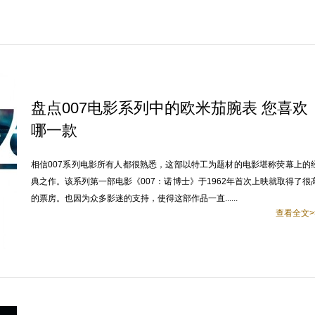
盘点007电影系列中的欧米茄腕表 您喜欢
哪一款
相信007系列电影所有人都很熟悉，这部以特工为题材的电影堪称荧幕上的
典之作。该系列第一部电影《007：诺博士》于1962年首次上映就取得了很
的票房。也因为众多影迷的支持，使得这部作品一直......
查看全文>