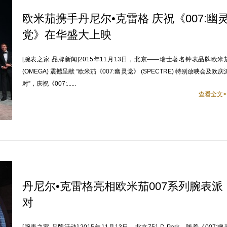
欧米茄携手丹尼尔•克雷格 庆祝《007:幽
党》在华盛大上映
[腕表之家 品牌新闻]2015年11月13日，北京——瑞士著名钟表品牌欧米
(OMEGA) 震撼呈献 “欧米茄《007:幽灵党》 (SPECTRE) 特别放映会及欢庆
对”，庆祝《007:......
查看全文>
丹尼尔•克雷格亮相欧米茄007系列腕表派
对