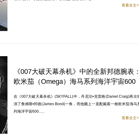
查看全文>
《007大破天幕杀机》中的全新邦德腕表
欧米茄（Omega）海马系列海洋宇宙600
米潜水表
在《007大破天幕杀机》(SKYFALL)中，丹尼尔•克雷格(Daniel Craig)再次
演了詹姆斯•邦德(James Bond)一角，而他腕上一直配戴着一枚欧米茄海马
列海洋宇宙600......
查看全文>