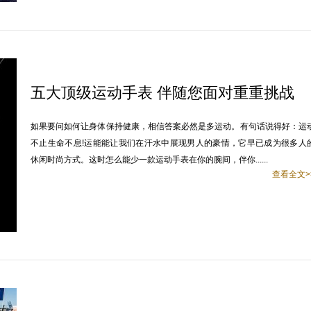
五大顶级运动手表 伴随您面对重重挑战
如果要问如何让身体保持健康，相信答案必然是多运动。有句话说得好：运
不止生命不息!运能能让我们在汗水中展现男人的豪情，它早已成为很多人
休闲时尚方式。这时怎么能少一款运动手表在你的腕间，伴你......
查看全文>