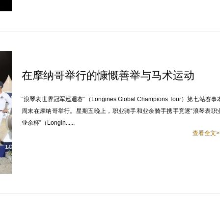
在摩纳哥举行的慷慨善举与马术运动
“浪琴表世界冠军巡迴赛”（Longines Global Champions Tour）第七站赛事
周末在摩纳哥举行。星期五晚上，职业骑手和业余骑手携手竞逐“浪琴表职
业余杯”（Longin......
查看全文>