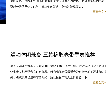
天的炎热，傍晚不仅有落日余晖的美景，还有习习晚风，伴随着海洋的气息
驱赶一天的酷热，此时，拿上你的装备，跑去沙滩戏耍......
查看全文>
运动休闲兼备 三款橡胶表带手表推荐
夏天是运动的好季节，能让我们燃烧身体，流尽汗水。这时无论是皮带表还
钢带表，都不适合在此时佩戴，唯有橡胶表带最适合带有汗水的油泥皮肤。
外，橡胶表带也显得非常时尚，所以很受年轻人士的喜爱。下......
查看全文>