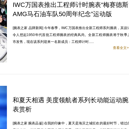
IWC万国表推出工程师计时腕表“梅赛德斯
AMG马石油车队50周年纪念”运动版
[腕表之家 品牌新闻] 今年春季，IWC万国表推出全新工程师系列腕表，其设
令人想起1950年代首批工程师腕表的经典风尚。全新工程师腕表将于秋季
市发售，现在该系列迎来一名新成员：工程师计时......
查看全文>
和夏天相遇 美度领航者系列长动能运动腕
表赏析
[腕表之家 腕表品鉴] 在我的印象中，夏天是海滨之城狂欢的最好时节，错过