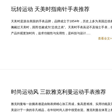
玩转运动 天美时指南针手表推荐
天美时是源自美国的手表品牌，品牌成立于1854年，历史上多为美国总统
佩戴过天美时，因而也被成为“总统之表”。天美时手表虽还不及瑞士手表，
产品外观更加时尚，追求功能性与实用性，是科技与设计......
查看全文>
时尚运动风 三款雅克利曼运动手表推荐
雅克利曼每一款腕表都是由制表师精心加工而成，集高度精准、实用功能及
美设计于一身的非凡精品，在年轻时尚人群中很受欢迎。雅克利曼在体育上