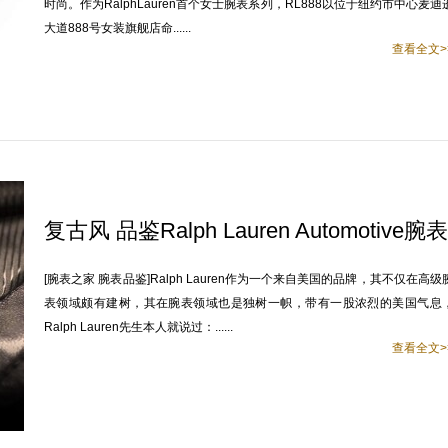
时尚。作为RalphLauren首个女士腕表系列，RL888以位于纽约市中心麦迪
大道888号女装旗舰店命......
查看全文>
复古风 品鉴Ralph Lauren Automotive腕表
[腕表之家 腕表品鉴]Ralph Lauren作为一个来自美国的品牌，其不仅在高级
表领域颇有建树，其在腕表领域也是独树一帜，带有一股浓烈的美国气息
Ralph Lauren先生本人就说过：......
查看全文>