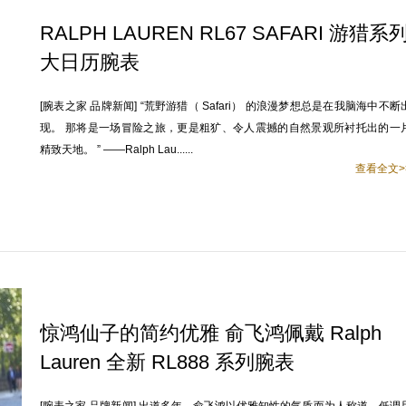
RALPH LAUREN RL67 SAFARI 游猎系
大日历腕表
[腕表之家 品牌新闻] “荒野游猎（ Safari） 的浪漫梦想总是在我脑海中不断
现。 那将是一场冒险之旅，更是粗犷、令人震撼的自然景观所衬托出的一
精致天地。 ” ——Ralph Lau......
查看全文>
惊鸿仙子的简约优雅 俞飞鸿佩戴 Ralph
Lauren 全新 RL888 系列腕表