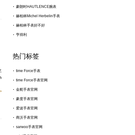
豪朗时HAUTLENCE腕表
赫柏林Michel Herbelin手表
赫柏林手表好不好
亨得利
热门标签
之
time Force手表
h
time Force手表官网
金舵手表官网
>
豪度手表官网
爱波手表官网
商沃手表官网
sarwoo手表官网