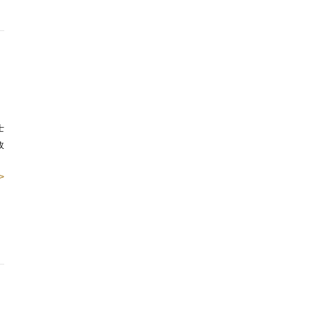
士
玫
>