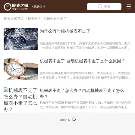
>
腕表热词
搜索
腕表之家首页
>
腕表热词
>
机械手表不走了
为什么有时候机械表不走了
现在佩戴手表的朋友非常多，而通常大家都会喜欢佩戴机械表。但其
中有很多人都遇到过机械表不走了的情况，这是什么原因因其的呢，
是不是手表坏了呢?那么今天腕表之家就为大家解答为什么有时候机
械表不走了的原因吧!机械表走动原理有两个： 1.机械表依靠发条上
机械表不走了 自动机械表不走了是什么原因？
弦提供动力，通过齿轮传动来计时。机械表分为手动上弦和自动上
弦。由于结构较为复杂，表型较为厚重。因为走时原理的特点，要受
地心引力、机械摩擦、温度变化、使用情况等原因的影响。 2.主要来
很多朋友在购买机械表时都发现没带两天，手表就不走了。大家的第
自佩戴者的手腕活动,手表的飞陀在主人活动时进行摆动,从而给手表
一反应就是：手表坏了，质量真差!而实际上机械表不走是有原因的，
上弦,所以当佩戴者平时活动量不大或长期不戴时,弦力就会不足或放
找到了原因才能解决这个问题! 机械表不走的原因有很多，除了有磕
空,造成机械手表走时不准或停走。 当初
碰、机芯齿轮错位、手表受磁、搁置时间较长油泥干了等故障外。最
机械表不走了怎么办？自动机械表不走了怎么
常见的就是手表动力不足，造成的机械表不走。 机械手表分为手动机
械手表和自动机械手表，他们都是要通过上弦才能提供运作动力。只
办？
不过自动机械表内部有一个叫自动陀的部件。当自动舵向着任意方向
机械表不走的原因 机械表不走原因有很多，如：有磕碰、机芯齿轮错
转动都能上紧发条，为手表提供动力。所以机械表并非像石英表那样
位、手表受磁、搁置时间较长油泥干了等等，都会造成机械表不走。
由电池来提供动力。很多不太了解手表的朋友在购买机械表的时候会
自动机械表确实要靠手臂的运动带动自动舵来给发条上弦，上弦不足
闹出这样的笑话。 当机械表突然停走，就优先
问题尝使得机械表不走：一般来说好的瑞士手表的上弦效率还是很高
加载更多
的（比如劳力士），一般白天戴着满6小时（一般的活动情况，除非
你平躺一天）一昼夜不会停表（上满弦可以运行至少36小时）。如果
运动量很低就需要手工上弦补充发条的动力了。不能排除你的手表机
芯存在上弦效率低的问题，这是一般国产机芯或者仿表的机芯存在的