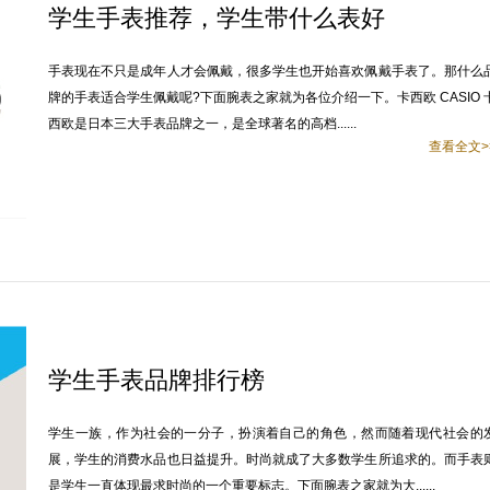
学生手表推荐，学生带什么表好
手表现在不只是成年人才会佩戴，很多学生也开始喜欢佩戴手表了。那什么
牌的手表适合学生佩戴呢?下面腕表之家就为各位介绍一下。卡西欧 CASIO 
西欧是日本三大手表品牌之一，是全球著名的高档......
查看全文>
学生手表品牌排行榜
学生一族，作为社会的一分子，扮演着自己的角色，然而随着现代社会的
展，学生的消费水品也日益提升。时尚就成了大多数学生所追求的。而手表
是学生一直体现最求时尚的一个重要标志。下面腕表之家就为大......