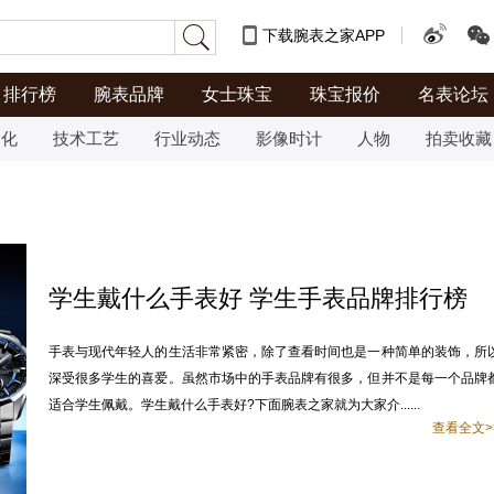
下载腕表之家APP
排行榜
腕表品牌
女士珠宝
珠宝报价
名表论坛
文化
技术工艺
行业动态
影像时计
人物
拍卖收藏
学生戴什么手表好 学生手表品牌排行榜
手表与现代年轻人的生活非常紧密，除了查看时间也是一种简单的装饰，所
深受很多学生的喜爱。虽然市场中的手表品牌有很多，但并不是每一个品牌
适合学生佩戴。学生戴什么手表好?下面腕表之家就为大家介......
查看全文>