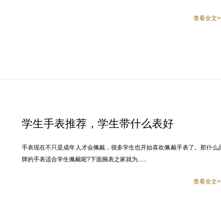
查看全文>
学生手表推荐，学生带什么表好
手表现在不只是成年人才会佩戴，很多学生也开始喜欢佩戴手表了。那什么
牌的手表适合学生佩戴呢?下面腕表之家就为......
查看全文>