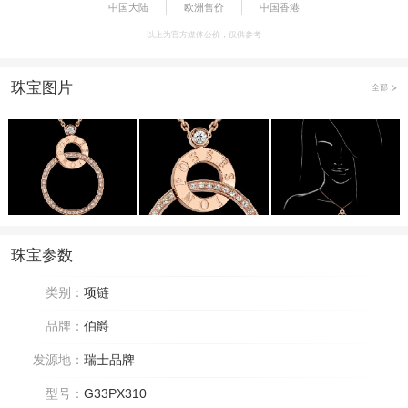
中国大陆
欧洲售价
中国香港
以上为官方媒体公价，仅供参考
珠宝图片
全部
珠宝参数
类别：
项链
品牌：
伯爵
发源地：
瑞士品牌
型号：
G33PX310