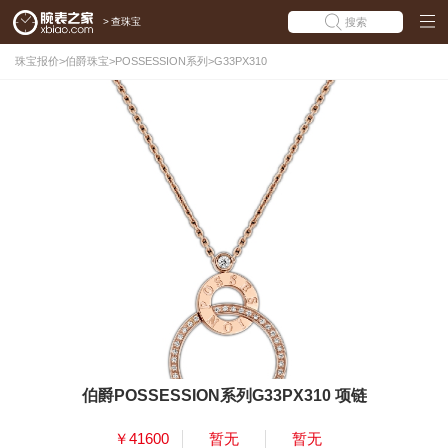
>
查珠宝
搜索
珠宝报价
>
伯爵珠宝
>
POSSESSION系列
>
G33PX310
伯爵POSSESSION系列G33PX310 项链
￥41600
暂无
暂无