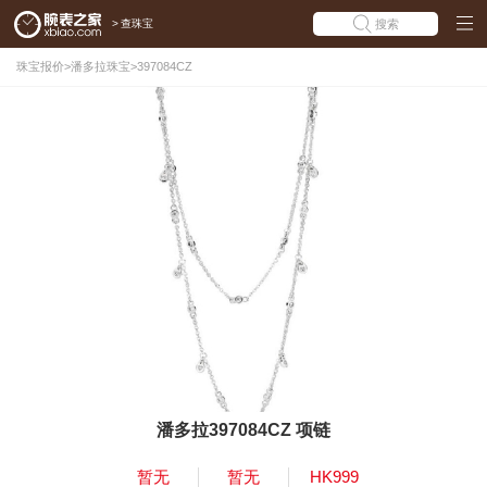
>
查珠宝
搜索
珠宝报价
>
潘多拉珠宝
>
397084CZ
潘多拉397084CZ 项链
暂无
暂无
HK999