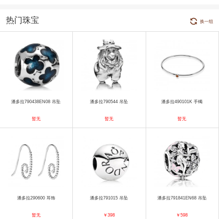
热门珠宝
换一组
潘多拉790438EN08 吊坠
潘多拉790544 吊坠
潘多拉490101K 手镯
暂无
暂无
暂无
潘多拉290600 耳饰
潘多拉791015 吊坠
潘多拉791841EN68 吊坠
暂无
￥398
￥598