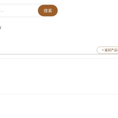
..
数
< 返回产