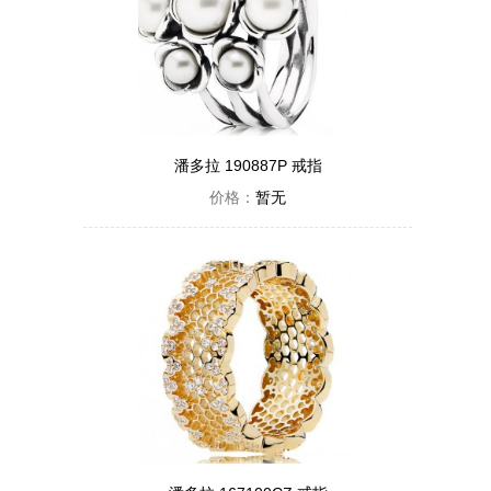
潘多拉 190887P 戒指
价格：
暂无