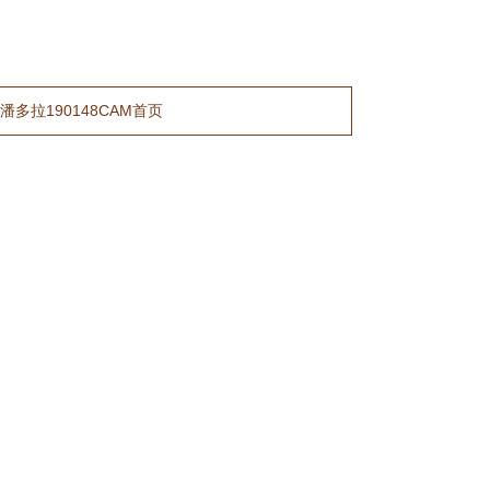
潘多拉190148CAM首页