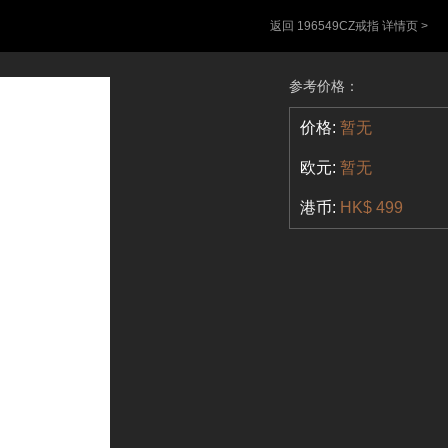
返回 196549CZ戒指 详情页 >
参考价格：
价格:
暂无
欧元:
暂无
港币:
HK$ 499