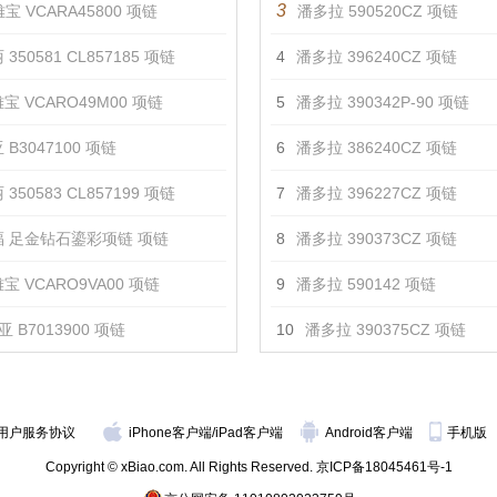
3
宝 VCARA45800 项链
潘多拉 590520CZ 项链
350581 CL857185 项链
4
潘多拉 396240CZ 项链
宝 VCARO49M00 项链
5
潘多拉 390342P-90 项链
 B3047100 项链
6
潘多拉 386240CZ 项链
350583 CL857199 项链
7
潘多拉 396227CZ 项链
 足金钻石鎏彩项链 项链
8
潘多拉 390373CZ 项链
宝 VCARO9VA00 项链
9
潘多拉 590142 项链
 B7013900 项链
10
潘多拉 390375CZ 项链
用户服务协议
iPhone客户端
/
iPad客户端
Android客户端
手机版
Copyright © xBiao.com. All Rights Reserved.
京ICP备18045461号-1