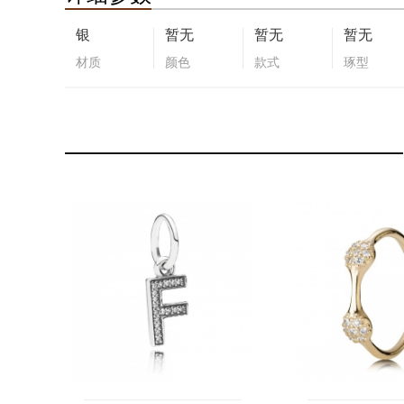
银
暂无
暂无
暂无
材质
颜色
款式
琢型