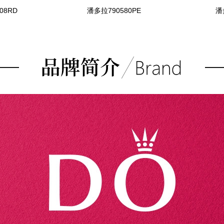
08RD
潘多拉790580PE
潘