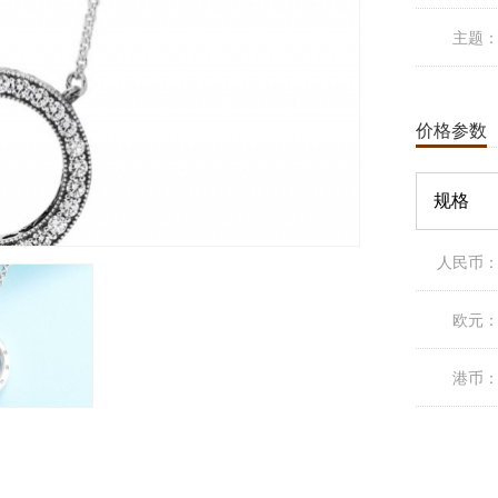
主题
价格参数
规格
人民币
欧元
港币