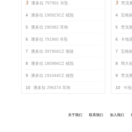
3
3
潘多拉 797901 吊坠
梵克雅
4
潘多拉 190923CZ 戒指
4
宝格丽 
5
潘多拉 290382 耳饰
5
梵克雅
6
潘多拉 791960 吊坠
6
卡地亚
7
潘多拉 397956CZ 项链
7
宝格丽 
8
潘多拉 180986CZ 戒指
8
周大福
9
潘多拉 191044CZ 戒指
9
梵克雅
10
潘多拉 296374 耳饰
10
卡地亚
关于我们
联系我们
加入我们