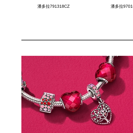
潘多拉791318CZ
潘多拉9701