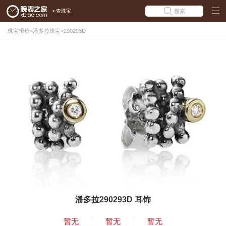
>
查珠宝
搜索
珠宝报价
>
潘多拉珠宝
>
290293D
潘多拉290293D 耳饰
暂无
暂无
暂无