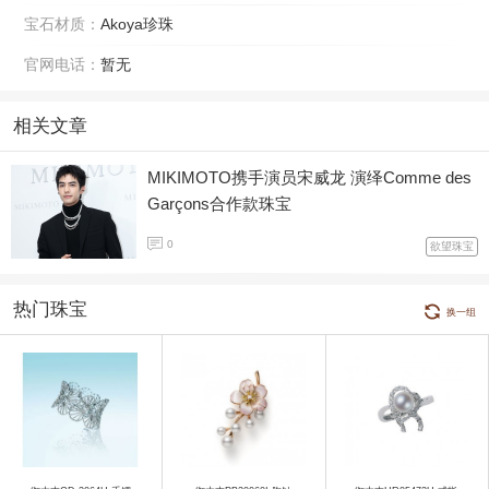
宝石材质：
Akoya珍珠
官网电话：
暂无
相关文章
MIKIMOTO携手演员宋威龙 演绎Comme des
Garçons合作款珠宝
0
欲望珠宝
热门珠宝
换一组