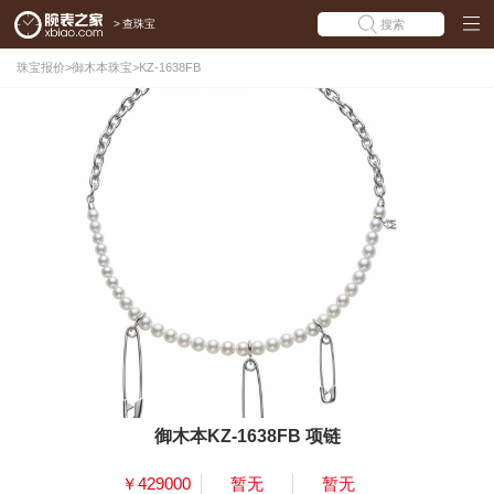
>
查珠宝
搜索
珠宝报价
>
御木本珠宝
>
KZ-1638FB
御木本KZ-1638FB 项链
￥429000
暂无
暂无