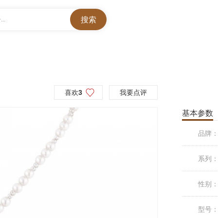
..
喜欢
3
我要点评
基本参数
品牌
系列
性别
型号