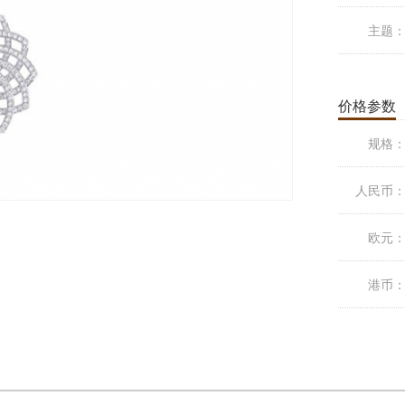
主题
价格参数
规格
人民币
欧元
港币