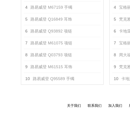
4
路易威登 M67159 手镯
4
宝格丽 
5
路易威登 Q16849 耳饰
5
梵克雅
6
路易威登 Q93892 项链
6
卡地亚
7
路易威登 M61075 项链
7
宝格丽 
8
路易威登 Q03793 项链
8
周大福
9
路易威登 M61515 耳饰
9
梵克雅
10
路易威登 Q95589 手镯
10
卡地亚
关于我们
联系我们
加入我们