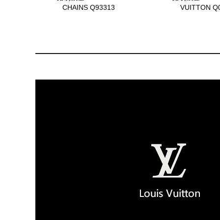
CHAINS Q93313
VUITTON Q