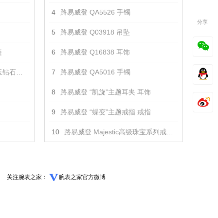
4
路易威登 QA5526 手镯
分享
5
路易威登 Q03918 吊坠
链
6
路易威登 Q16838 耳饰
链 项链
7
路易威登 QA5016 手镯
8
路易威登 “凯旋”主题耳夹 耳饰
9
路易威登 “蝶变”主题戒指 戒指
10
路易威登 Majestic高级珠宝系列戒指 戒指
关注腕表之家：
腕表之家官方微博