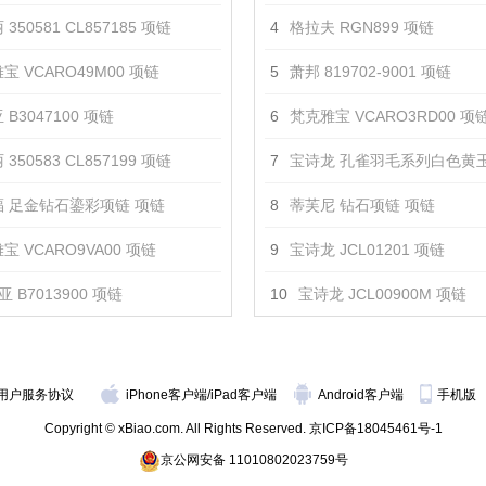
350581 CL857185 项链
4
格拉夫 RGN899 项链
宝 VCARO49M00 项链
5
萧邦 819702-9001 项链
 B3047100 项链
6
梵克雅宝 VCARO3RD00 项
350583 CL857199 项链
7
宝诗龙 孔雀羽毛系列白色黄玉钻石白金长项
 足金钻石鎏彩项链 项链
8
蒂芙尼 钻石项链 项链
宝 VCARO9VA00 项链
9
宝诗龙 JCL01201 项链
 B7013900 项链
10
宝诗龙 JCL00900M 项链
用户服务协议
iPhone客户端
/
iPad客户端
Android客户端
手机版
Copyright © xBiao.com. All Rights Reserved.
京ICP备18045461号-1
京公网安备 11010802023759号