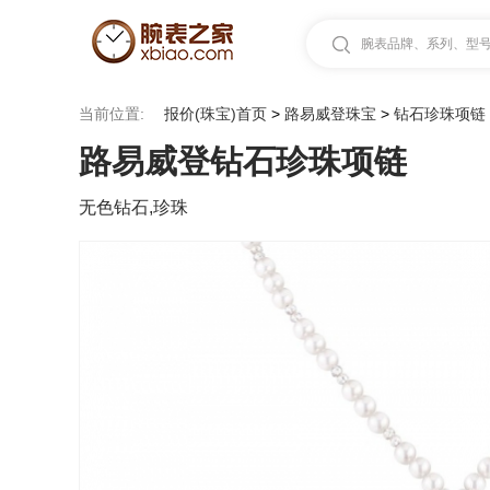
腕表品牌、系列、型号.
当前位置:
报价(珠宝)首页
>
路易威登珠宝
>
钻石珍珠项链
路易威登钻石珍珠项链
无色钻石,珍珠