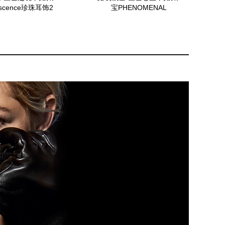
escence珍珠耳饰2
宝PHENOMENAL
CUFFLINKS袖扣