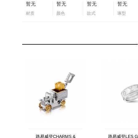
暂无
暂无
暂无
暂无
材质
颜色
款式
琢型
路易威登CHARMS &
路易威登LES G