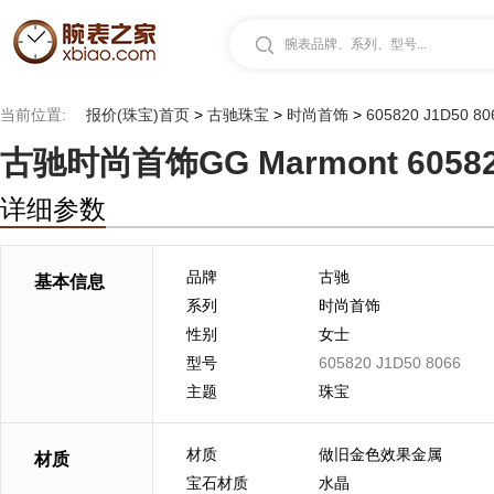
腕表品牌、系列、型号...
当前位置:
报价(珠宝)首页
>
古驰珠宝
>
时尚首饰
>
605820 J1D50 8
古驰时尚首饰GG Marmont 605820
详细参数
品牌
古驰
基本信息
系列
时尚首饰
性别
女士
型号
605820 J1D50 8066
主题
珠宝
材质
做旧金色效果金属
材质
宝石材质
水晶