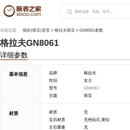
腕表品牌、系列、型号...
当前位置:
报价(珠宝)首页
>
格拉夫珠宝
>
GN8061参数
格拉夫GN8061
详细参数
品牌
格拉夫
基本信息
性别
女士
型号
GN8061
主题
珠宝
材质
无
材质
宝石材质
无色钻石,黄钻
主石重量
无