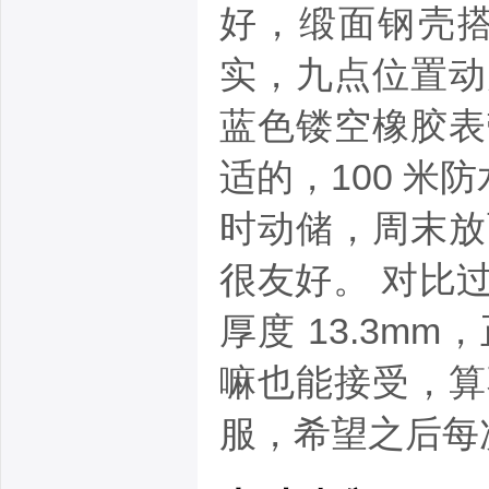
好，缎面钢壳
实，九点位置动
蓝色镂空橡胶表
适的，100 米
时动储，周末放
很友好。 对比
厚度 13.3
嘛也能接受，算
服，希望之后每