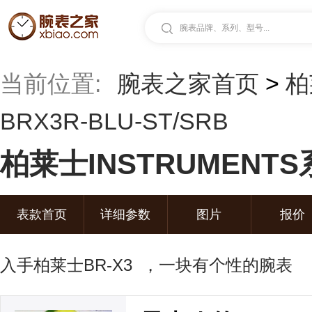
腕表品牌、系列、型号...
当前位置:
腕表之家首页
>
柏
BRX3R-BLU-ST/SRB
柏莱士INSTRUMENTS系
表款首页
详细参数
图片
报价
入手柏莱士BR-X3 ，一块有个性的腕表