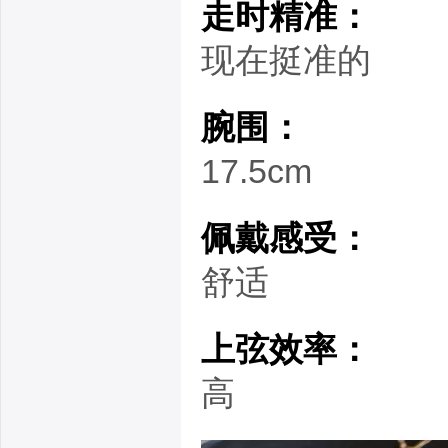
走时精准：
现在挺准的
腕围：
17.5cm
佩戴感受：
舒适
上弦效率：
高