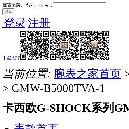
腕表品牌、系列、型号...
登录
注册
下载APP
当前位置:
腕表之家首页
>
GMW-B5000TVA-1
卡西欧G-SHOCK系列GMW
表款首页