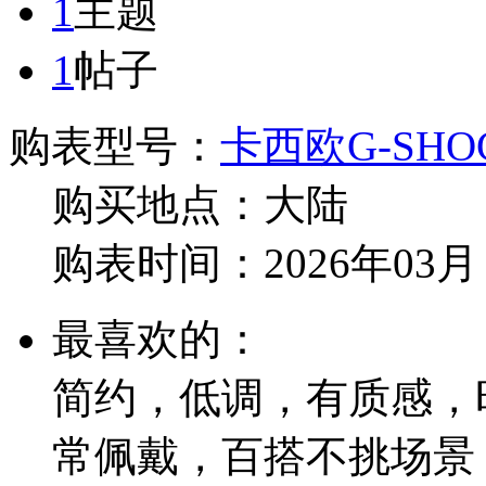
1
主题
1
帖子
购表型号：
卡西欧G-SHOC
购买地点：
大陆
购表时间：
2026年03月
最喜欢的：
简约，低调，有质感，
常佩戴，百搭不挑场景