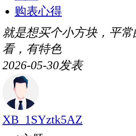
购表心得
就是想买个小方块，平常
看，有特色
2026-05-30
发表
XB_1SYztk5AZ