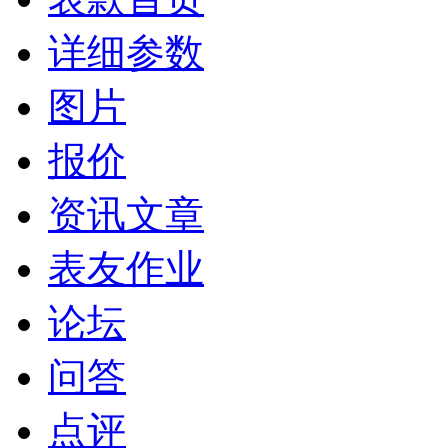
详细参数
图片
报价
资讯文章
表友作业
论坛
问答
点评