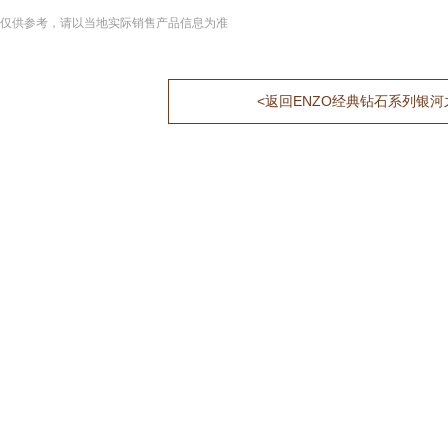
仅供参考，请以当地实际销售产品信息为准
<返回ENZO经典钻石系列银河