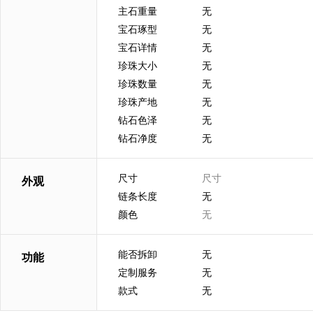
主石重量
无
宝石琢型
无
宝石详情
无
珍珠大小
无
珍珠数量
无
珍珠产地
无
钻石色泽
无
钻石净度
无
尺寸
尺寸
外观
链条长度
无
颜色
无
能否拆卸
无
功能
定制服务
无
款式
无