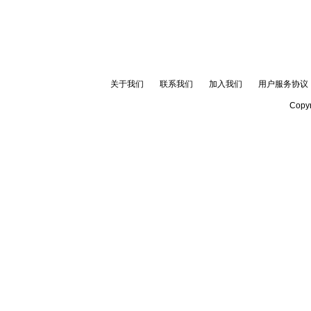
关于我们
联系我们
加入我们
用户服务协议
Copyr