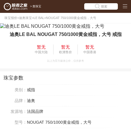
>
查珠宝
搜索
珠宝报价
>
迪奥珠宝
>
LE BAL
>
NOUGAT 750/1000黄金戒指，大号
迪奥LE BAL NOUGAT 750/1000黄金戒指，大号 戒指
暂无
暂无
暂无
中国大陆
欧洲售价
中国香港
以上为官方媒体公价，仅供参考
珠宝参数
类别：
戒指
品牌：
迪奥
发源地：
法国品牌
型号：
NOUGAT 750/1000黄金戒指，大号