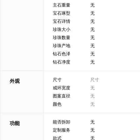
主石重量
无
宝石琢型
无
宝石详情
无
珍珠大小
无
珍珠数量
无
珍珠产地
无
钻石色泽
无
钻石净度
无
尺寸
尺寸
外观
戒环宽度
无
图案直径
无
颜色
无
能否拆卸
无
功能
定制服务
无
款式
无