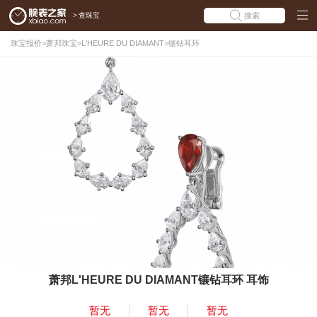
>
查珠宝
搜索
珠宝报价
>
萧邦珠宝
>
L'HEURE DU DIAMANT
>
镶钻耳环
萧邦L'HEURE DU DIAMANT镶钻耳环 耳饰
暂无
暂无
暂无