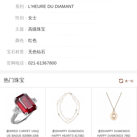
系列：
L'HEURE DU DIAMANT
性别：
女士
主题：
高级珠宝
颜色：
红色
宝石材质：
无色钻石
官网电话：
021-61367800
热门珠宝
换一组
萧邦RED CARPET UNIQ
萧邦HAPPY DIAMONDS
萧邦HAPPY DIAMONDS
UE BAGUE 820989-1006
HAPPY HEARTS 817482-
HAPPY DIAMONDS 7992