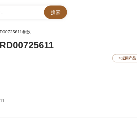
..
D00725611参数
00725611
< 返回产
11