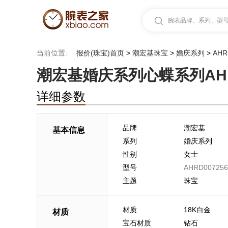
腕表品牌、系列、型号.
当前位置:
报价(珠宝)首页
>
潮宏基珠宝
>
婚庆系列
>
AHR
潮宏基婚庆系列心蝶系列AHRD
详细参数
品牌
潮宏基
基本信息
系列
婚庆系列
性别
女士
型号
AHRD007256
主题
珠宝
材质
18K白金
材质
宝石材质
钻石