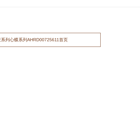
列心蝶系列AHRD00725611首页