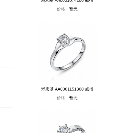
潮宏基 AA0001074200 戒指
价格：
暂无
潮宏基 AA0001151300 戒指
价格：
暂无