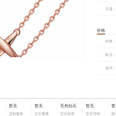
主题
价格
价格
欧元
港币
暂无
暂无
无色钻石
暂无
暂
定制服务
主石重量
宝石材质
宝石详情
能