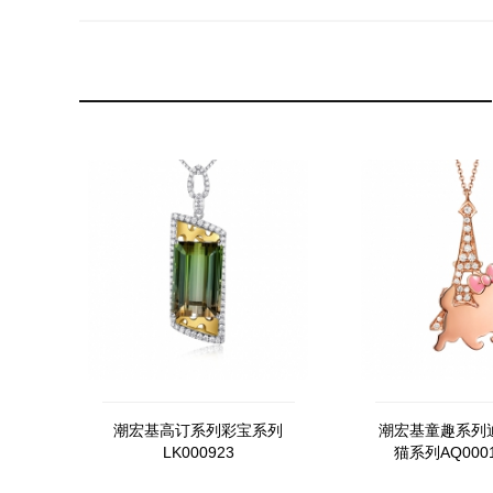
潮宏基高订系列彩宝系列
潮宏基童趣系列
LK000923
猫系列AQ0001