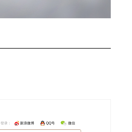
号登录：
新浪微博
QQ号
微信