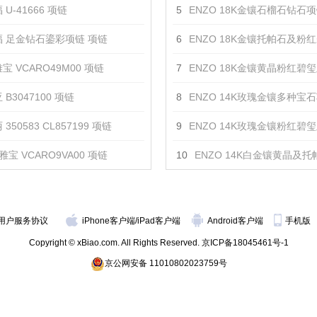
U-41666 项链
5
ENZO 18K金镶石榴石钻石项
 足金钻石鎏彩项链 项链
6
ENZO 18K金镶托帕石及粉红碧玺及钻石
宝 VCARO49M00 项链
7
ENZO 18K金镶黄晶粉红碧玺及钻石
 B3047100 项链
8
ENZO 14K玫瑰金镶多种宝石项
350583 CL857199 项链
9
ENZO 14K玫瑰金镶粉红碧玺及紫晶
雅宝 VCARO9VA00 项链
10
ENZO 14K白金镶黄晶及托帕石项
用户服务协议
iPhone客户端
/
iPad客户端
Android客户端
手机版
Copyright © xBiao.com. All Rights Reserved.
京ICP备18045461号-1
京公网安备 11010802023759号