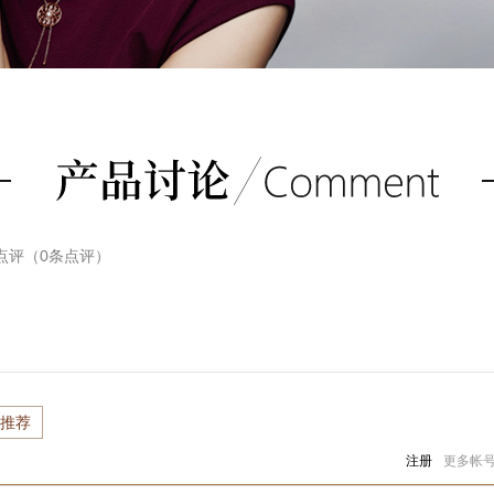
点评（
0
条点评）
推荐
注册
更多帐