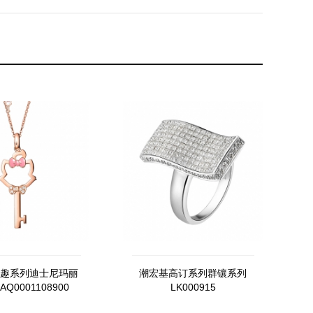
趣系列迪士尼玛丽
潮宏基高订系列群镶系列
Q0001108900
LK000915