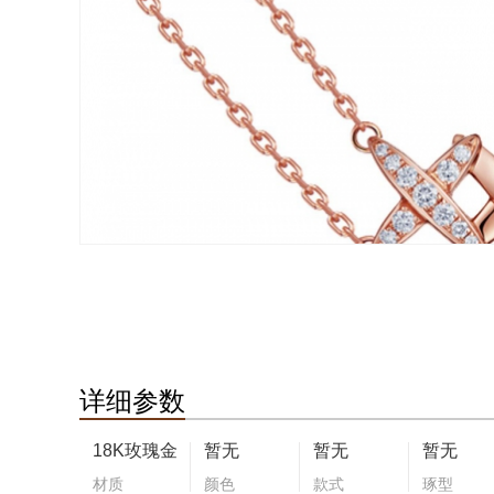
详细参数
18K玫瑰金
暂无
暂无
暂无
材质
颜色
款式
琢型