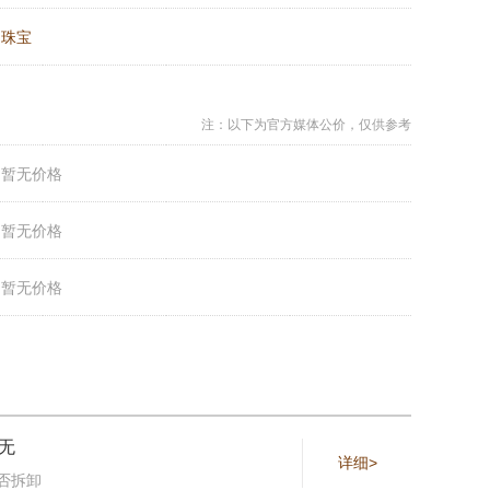
：
珠宝
注：以下为官方媒体公价，仅供参考
：
暂无价格
：
暂无价格
：
暂无价格
无
详细>
否拆卸