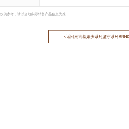
仅供参考，请以当地实际销售产品信息为准
<返回潮宏基婚庆系列坚守系列BRN00601