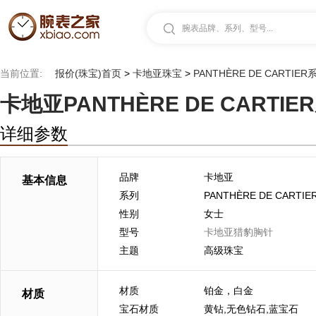
腕表品牌、系列、型号...
当前位置:
报价(珠宝)首页
>
卡地亚珠宝
>
PANTHÈRE DE CARTIER
卡地亚PANTHÈRE DE CART
详细参数
品牌
卡地亚
基本信息
系列
PANTHÈRE DE CARTI
性别
女士
型号
卡地亚猎豹胸针
主题
高级珠宝
材质
铂金，白金
材质
宝石材质
黄钻,无色钻石,蓝宝石