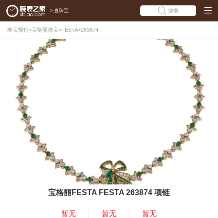
>
查珠宝
搜索
珠宝报价
>
宝格丽珠宝
>
FESTA
>
263874
宝格丽FESTA FESTA 263874 项链
暂无
暂无
暂无