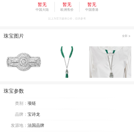
暂无
暂无
暂无
中国大陆
欧洲售价
中国香港
以上为官方媒体公价，仅供参考
珠宝图片
全部
珠宝参数
类别：
项链
品牌：
宝诗龙
发源地：
法国品牌